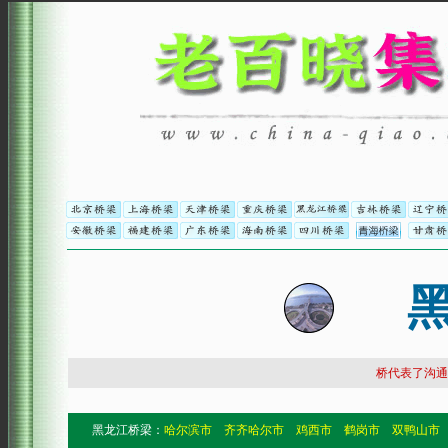
黑
桥代表了沟通
黑龙江桥梁：
哈尔滨市
齐齐哈尔市
鸡西市
鹤岗市
双鸭山市