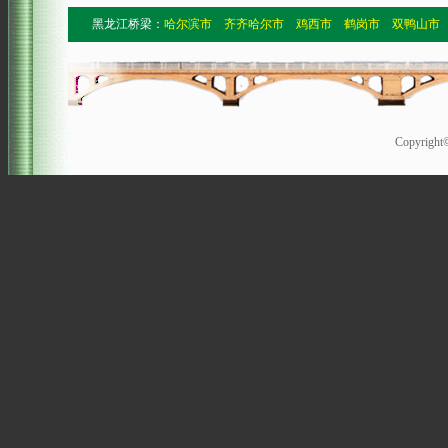
黑龙江桥梁：
哈尔滨市
齐齐哈尔市
鸡西市
鹤岗市
双鸭山市
Copyrigh