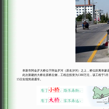
阜新市阿金歹大桥位于阿金歹河（原名汐河）之上，桥位距离阜蒙县城
此次新建的大桥在原桥左侧，工程总投资为1380万元，该工程于5月
15日实现简易通车。