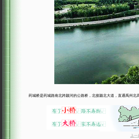
药城桥是药城路南北跨颍河的公路桥，北接颍北大道，直通禹州北高速
上一