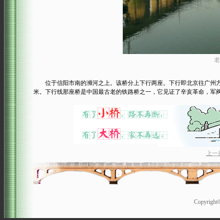
老
位于信阳市南的浉河之上。该桥分上下行两座。下行即北京往广州方向于1
米。下行线那座桥是中国最古老的铁路桥之一，它见证了辛亥革命，军
上一
Copyrigh