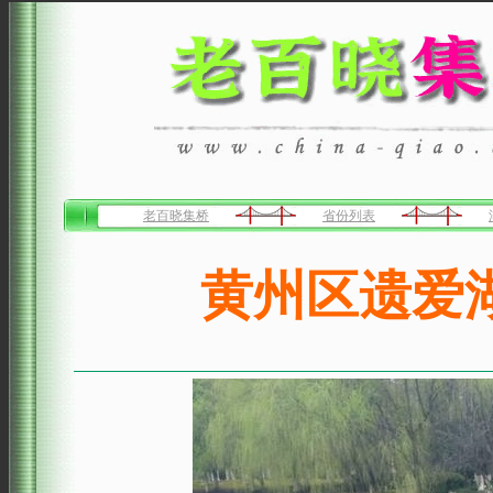
老百晓集桥
省份列表
黄州区遗爱