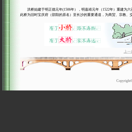
洪桥始建于明正德元年(1506年），明嘉靖元年（1522年）重建为六孔
此桥为旧时宝庆府（邵阳的原名）至长沙的重要通道，为商贸、宗教、
上一
Copyrigh