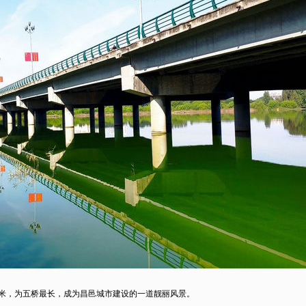
.4米，为五桥最长，成为昌邑城市建设的一道靓丽风景。