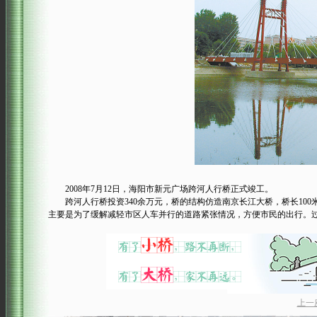
2008年7月12日，海阳市新元广场跨河人行桥正式竣工。
跨河人行桥投资340余万元，桥的结构仿造南京长江大桥，桥长100
主要是为了缓解减轻市区人车并行的道路紧张情况，方便市民的出行。过
上一