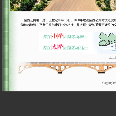
柴西公路桥，建于上世纪90年代初。2008年建设柴西公路时改造完
中间跨越汾河，至新兰路与康西公路相接，是太原北部沟通晋西诸县的
上一
Copyrigh