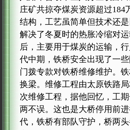
庄矿共掠夺煤炭资源超过18
结构，工艺虽简单但技术还是
解决了冬夏时的热胀冷缩对运
后，主要用于煤炭的运输，行
代中期，铁桥安全出现了一些
门拨专款对铁桥维修维护。铁桥于
换梁。维修工程由太原铁路局
次维修工程，据他回忆，工期
两不误。这也是大桥停用前进
代，铁桥有部队守护，桥两头