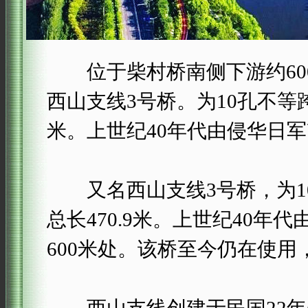
位于柴村桥南侧下游约60
西山支线3号桥。为10孔不等跨
米。上世纪40年代由侵华日
又名西山支线3号桥，为10
总长470.9米。上世纪40
600米处。该桥至今仍在使