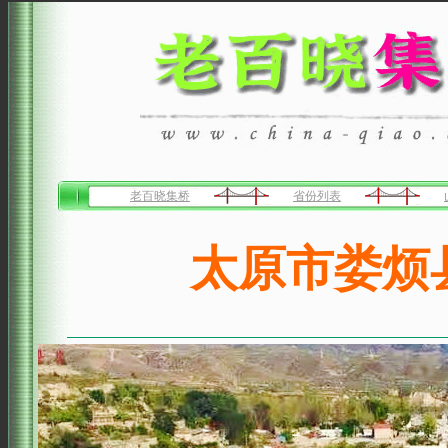
老百晓集桥
省份列表
太原市娄烦