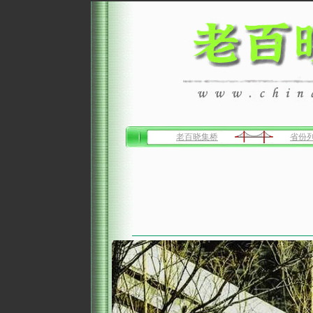
老百晓集桥
省份