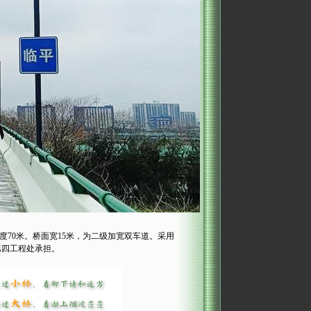
跨度70米。桥面宽15米，为二级加宽双车道。采用
第四工程处承担。