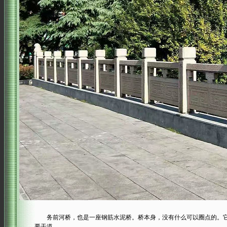
务前河桥，也是一座钢筋水泥桥。桥本身，没有什么可以圈点的。它
要干道。