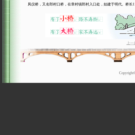
凤仪桥，又名郎村口桥，在章村镇郎村入口处，始建于明代。桥长11.1
上一
Copyrigh