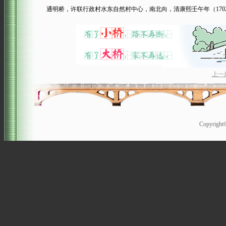
通明桥，许联行政村水东自然村中心，南北向，清康熙壬午年（170
上一
Copyrigh