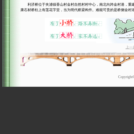
利济桥位于夹浦镇香山村金村自然村村中心，南北向跨金村港，重建于
康石材桥柱上有莲花字堂，当为明代桥梁构件。难能可贵的是桥侧金村
上一
Copyrigh