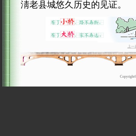
淸老县城悠久历史的见证。
上一
Copyrigh