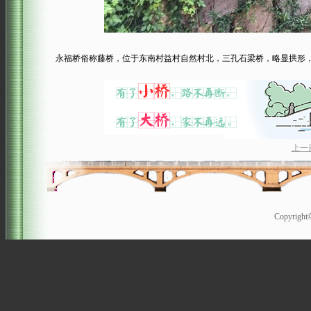
永福桥俗称藤桥，位于东南村益村自然村北，三孔石梁桥，略显拱形，
上一
Copyrigh