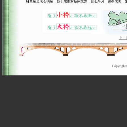
鲤鱼桥又名石拱桥，位于东南村杨家墩东，形似半月，造型优美，东西走
上一
Copyrigh