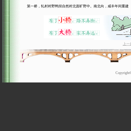
第一桥，轧村村野鸭坝自然村北面旷野中。南北向，咸丰年间重建
上一
Copyrigh