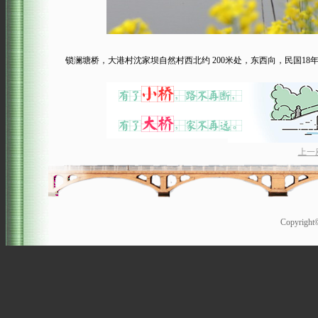
锁澜塘桥，大港村沈家坝自然村西北约 200米处，东西向，民国18
上一
Copyrigh