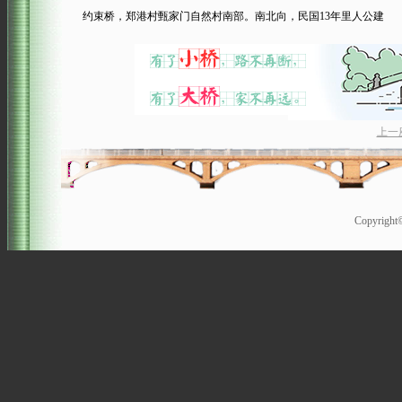
约束桥，郑港村甄家门自然村南部。南北向，民国13年里人公建
上一
Copyrigh