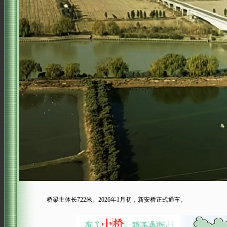
桥梁主体长722米。2026年1月初，新安桥正式通车。