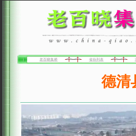
老百晓集桥
省份列表
德清