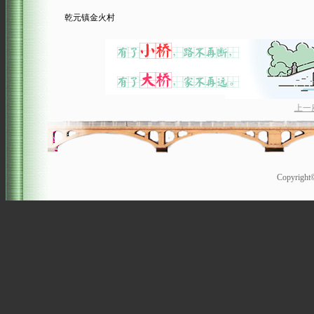
乾元镇金火村
上一
Copyrigh