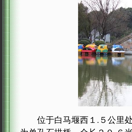
位于白马堰西１.５公里处