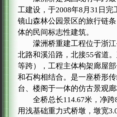
工建设，于2008年8月31日
镜山森林公园景区的旅行链条
体的民间标志性建筑。
濛洲桥重建工程位于浙江省
北路和溪沿路，北接55省道
等跨），工程主体构架廊屋部
和石构相结合。是一座桥形传
台、楼阁于一体的仿古景观廊
全桥总长114.67米，净跨
用浅基础重力式桥墩，墩宽3.00