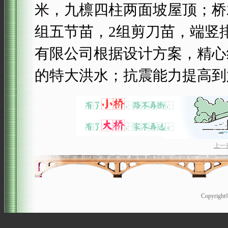
米，九檩四柱两面坡屋顶；桥
组五节苗，2组剪刀苗，端竖
有限公司根据设计方案，精心
的特大洪水；抗震能力提高到
上一
Copyrigh