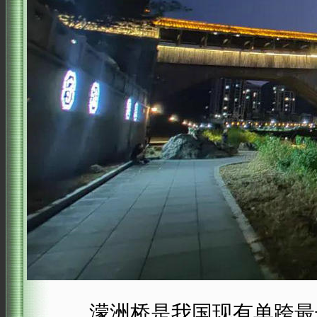
濛洲桥是我国现有单跨最长的