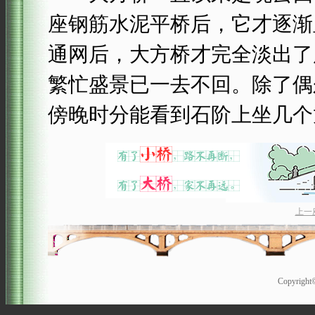
座钢筋水泥平桥后，它才逐渐
通网后，大方桥才完全淡出了
繁忙盛景已一去不回。除了偶
傍晚时分能看到石阶上坐几个
上一
Copyrigh