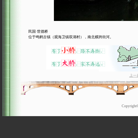
民国·世德桥
位于鸣鹤古镇（观海卫镇双湖村），南北横跨街河。
上一
Copyrigh