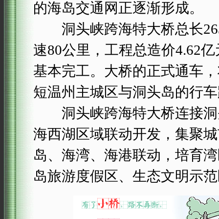
的海岛交通网正逐渐形成。
洞头峡跨海特大桥总长263
速80公里，工程总造价4.62亿
基本完工。大桥的正式通车，
短温州主城区与洞头岛的行车
洞头峡跨海特大桥连接洞头
海西湖区域联动开发，集聚城
岛、海湾、海港联动，培育湾
岛旅游度假区、生态文明示范