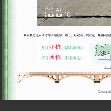
众安桥是进入驷马古驿道的第一桥，几经改造，现在是一座钢混结构
上一
Copyrigh