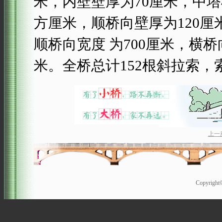
米，内壁壁厚为70厘米，中塔柱
方厘米，顺桥向壁厚为120厘
顺桥向宽度 为700厘米，横桥
米。全桥总计152根斜拉索，索
上一
Copyrigh