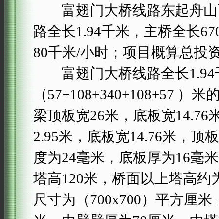
富翅门大桥线路东起舟山西
路全长1.94千米，主桥全长
80千米/小时；项目概算总投资
富翅门大桥线路全长1.94千
（57+108+340+108+5
梁顶板宽26米，底板宽14.7
2.95米，底板宽14.76米，
度为24毫米，底板厚为16毫
塔高120米，桥面以上塔高约
尺寸为（700x700）平方厘