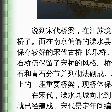
说到宋代桥梁，在江苏境内
桥了。而在南京偏僻的溧水县
保存较好的宋代古桥-长乐桥
石桥仍保留了宋桥的风格。桥长
石和青石分节并列砌法砌成。
上的一座重要桥梁，现桥体保
在宋代，溧水县城向北到句
就已经建成。宋代景定年间编