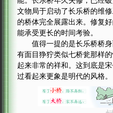
能。长乐桥年久失修，已经破败
文物局于启动了长乐桥的维修
的桥体完全展露出来。修复好
能承受更长的时间考验。
值得一提的是长乐桥桥身两
有面目狰狞类似七桥瓮那样的
起来非常的祥和。这到底是宋
过看起来更象是明代的风格。
上一