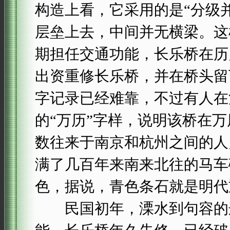
构造上看，它采用的是“分级
层垒上去，中间并无横梁。这
期担任交通功能，长乐桥在历
出资重修长乐桥，并在桥头留
字记录已经难靠，不过有人在
的“万历”字样，说明该桥在
数往来于南京和杭州之间的人
满了几百年来南来北往的马车
色，据说，青色条石就是明代
民国初年，溧水到句容的这