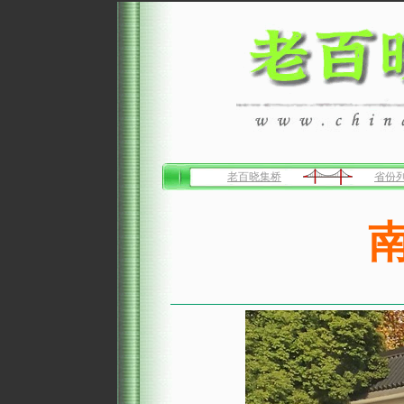
老百晓集桥
省份