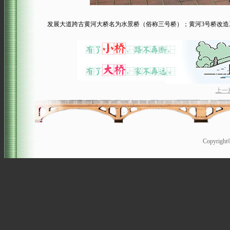
发展大道跨古黄河大桥名为水景桥（俗称三号桥）；黄河3号桥改造工程将
上一
Copyrigh