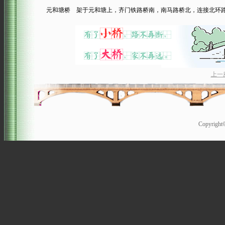
元和塘桥 架于元和塘上，齐门铁路桥南，南马路桥北，连接北环路。1998
上一
Copyrigh