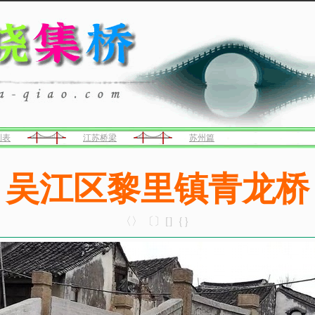
列表
江苏桥梁
苏州篇
吴江区黎里镇青龙桥
〈〉〔〕[]｛｝