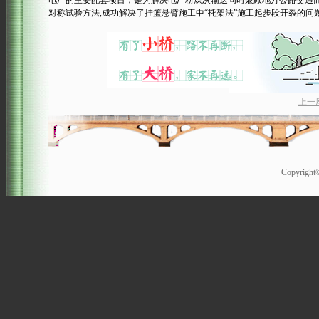
电厂的主要配套项目，是为解决电厂粉煤灰输送同时兼顾地方公路交通
对称试验方法,成功解决了挂篮悬臂施工中“托架法”施工起步段开裂的
上一
Copyrigh