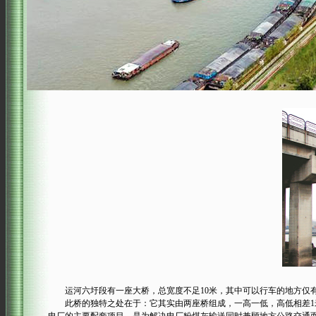
运河六圩段有一座大桥，总宽度不足10米，其中可以行车的地方仅有
此桥的独特之处在于：它其实由两座桥组成，一高一低，高低相差1米多