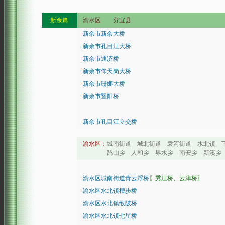
新余篇
渝水区 分宜县
新余市新余大桥
新余市孔目江大桥
新余市通济桥
新余市仰天岗大桥
新余市珊娜大桥
新余市暨阳桥
新余市孔目江立交桥
渝水区：
城南街道 城北街道 袁河街道 水北镇 
鹄山乡 人和乡 界水乡 南安乡 新溪乡 
渝水区城南街道青云浮桥
〖秀江桥、云津桥〗
渝水区水北镇檀步桥
渝水区水北镇缑陂桥
渝水区水北镇七星桥