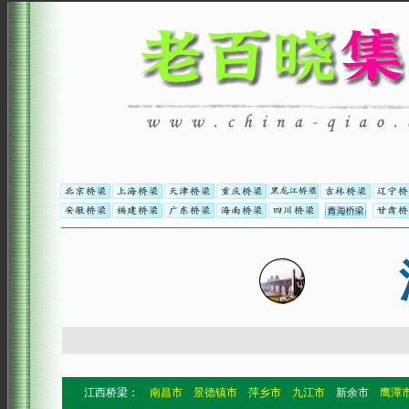
江西桥梁：
南昌市
景德镇市
萍乡市
九江市
新余市
鹰潭