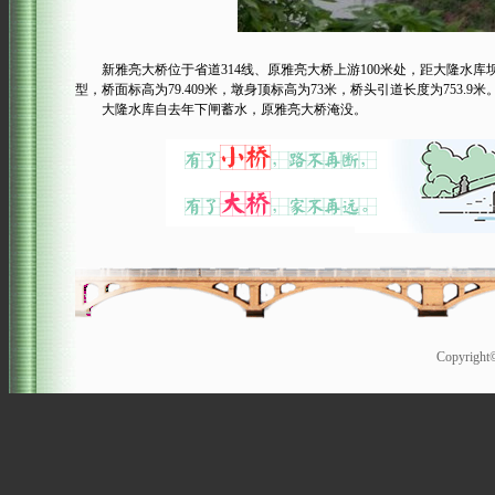
新雅亮大桥位于省道314线、原雅亮大桥上游100米处，距大隆水库坝址约
型，桥面标高为79.409米，墩身顶标高为73米，桥头引道长度为753.9米
大隆水库自去年下闸蓄水，原雅亮大桥淹没。
Copyrigh