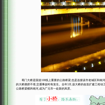
蜀门大桥是国道108线上重要的公路桥梁,也是连接该市老城区和南河新
的大桥拥挤不堪,交通事故时有发生。去年3月,该大桥的改造扩建工程动工
公路桥梁横跨南河,成为广元市一处新的风景。