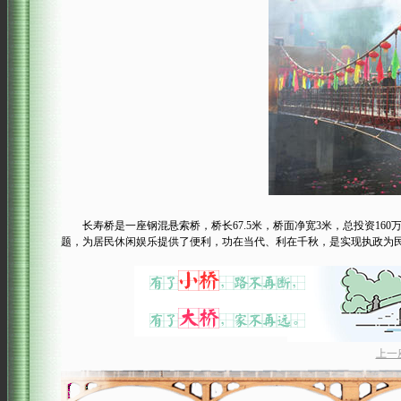
长寿桥是一座钢混悬索桥，桥长67.5米，桥面净宽3米，总投资160万
题，为居民休闲娱乐提供了便利，功在当代、利在千秋，是实现执政为
上一