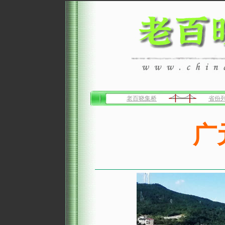
老百晓集桥
省份
广