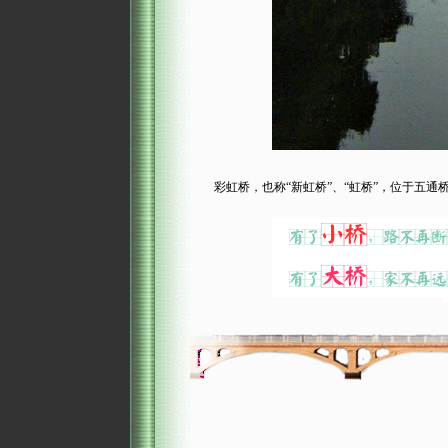
彩虹桥，也称“新虹桥”、“虹桥”，位于五通