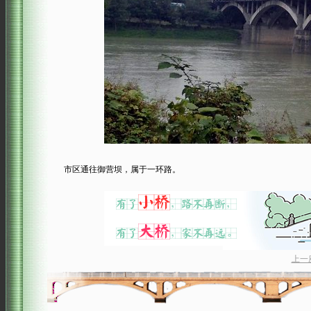
市区通往御营坝，属于一环路。
上一