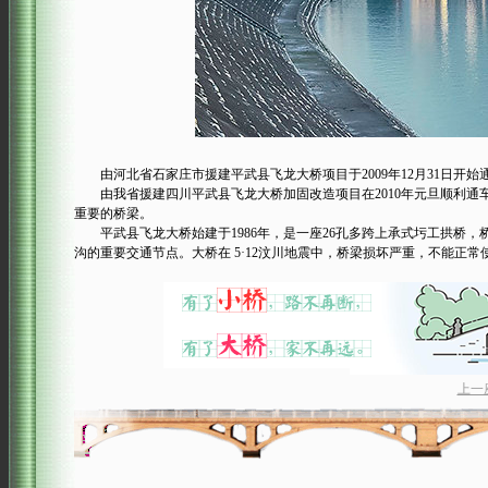
由河北省石家庄市援建平武县飞龙大桥项目于2009年12月31日开始
由我省援建四川平武县飞龙大桥加固改造项目在2010年元旦顺利通车。
重要的桥梁。
平武县飞龙大桥始建于1986年，是一座26孔多跨上承式圬工拱桥，
沟的重要交通节点。大桥在 5·12汶川地震中，桥梁损坏严重，不能正
上一