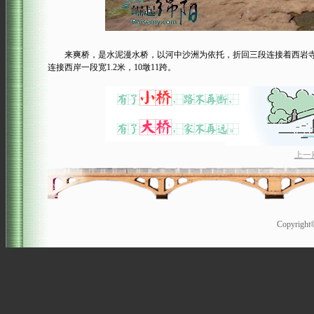
来爽桥，是水泥漫水桥，以河中沙洲为依托，折回三段连接着西岩寺和梓潼
连接西岸一段宽1.2米，10墩11跨。
上一
Copyrigh