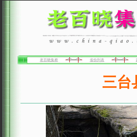
老百晓集桥
省份列表
三台