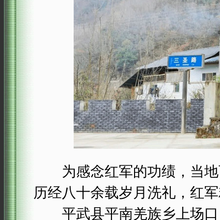
为感念红军的功绩，当地百
历经八十余载岁月洗礼，红军
平武县平南羌族乡上场口，