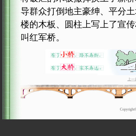
导群众打倒地主豪绅、平分土
楼的木板、圆柱上写上了宣传
叫红军桥。
上一
Copyrigh