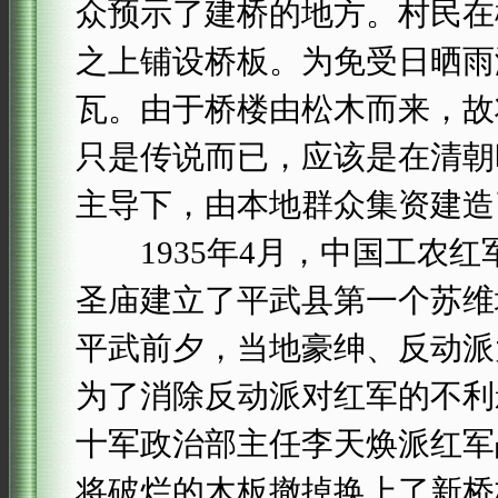
众预示了建桥的地方。村民在
之上铺设桥板。为免受日晒雨
瓦。由于桥楼由松木而来，故
只是传说而已，应该是在清朝
主导下，由本地群众集资建造
1935年4月，中国工农红
圣庙建立了平武县第一个苏维
平武前夕，当地豪绅、反动派
为了消除反动派对红军的不利
十军政治部主任李天焕派红军
将破烂的木板撤掉换上了新桥