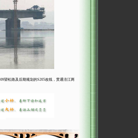
9望松路及后期规划的S205改线，贯通涪江两