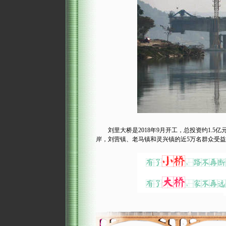
刘里大桥是2018年9月开工，总投资约1.5亿
岸，刘营镇、老马镇和灵兴镇的近5万名群众受